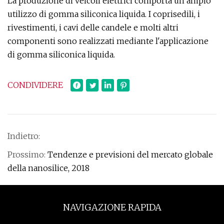
La produzione di veicoli elettrici comporta un ampio
utilizzo di gomma siliconica liquida. I coprisedili, i
rivestimenti, i cavi delle candele e molti altri
componenti sono realizzati mediante l'applicazione
di gomma siliconica liquida.
CONDIVIDERE
Indietro:
Prossimo:
Tendenze e previsioni del mercato globale
della nanosilice, 2018
NAVIGAZIONE RAPIDA