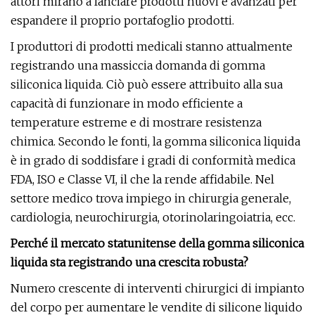
attori mirano a lanciare prodotti nuovi e avanzati per
espandere il proprio portafoglio prodotti.
I produttori di prodotti medicali stanno attualmente
registrando una massiccia domanda di gomma
siliconica liquida. Ciò può essere attribuito alla sua
capacità di funzionare in modo efficiente a
temperature estreme e di mostrare resistenza
chimica. Secondo le fonti, la gomma siliconica liquida
è in grado di soddisfare i gradi di conformità medica
FDA, ISO e Classe VI, il che la rende affidabile. Nel
settore medico trova impiego in chirurgia generale,
cardiologia, neurochirurgia, otorinolaringoiatria, ecc.
Perché il mercato statunitense della gomma siliconica
liquida sta registrando una crescita robusta?
Numero crescente di interventi chirurgici di impianto
del corpo per aumentare le vendite di silicone liquido