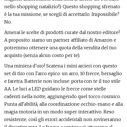
nello shopping natalizio!). Questo shopping sfrenato
è la tua missione, se scegli di accettarlo. Impossibile?
No.
Amerai le scelte di prodotti curate dal nostro editore!
A proposito: siamo un partner affiliato di Amazon e
potremmo ottenere una quota della vendita del tuo
acquisto (senza alcun costo per te).
Una miniera d'oro! Scatena i mini arcieri con questo
set di tiro con l'arco epico: un arco, 10 frecce, bersaglio
e faretra. Batterie non incluse: porta con te il tuo stile
AA. Le luci a LED guidano le frecce come stelle
cadenti nella notte, aggiungendo quel tocco cosmico.
Punta all'abilità, alla coordinazione occhio-mano e alla
magia motoria in un modo super interattivo. Reso
resistente, così gli errori accidentali non rovineranno