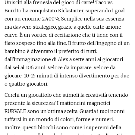
Unisciti alla frenesia del gioco di carte! Taco vs.
Burrito ha conquistato Kickstarter, superando i goal
con un enorme 2.400%. Semplice nella sua essenza
ma davvero strategico, grazie a quelle carte azione
curve. È un vortice di eccitazione che ti tiene con il
fiato sospeso fino alla fine. Il frutto dell'ingegno di un
bambino è diventato il preferito di tutti:
dall'immaginazione di Alex a sette anni ai giocatori
dai sei ai 106 anni. Veloce da imparare, veloce da
giocare: 10-15 minuti di intenso divertimento per due
o quattro giocatori.
Cerchi un giocattolo che stimoli la creatività tenendo
presente la sicurezza? I mattoncini magnetici
RURVALE sono un'ottima scelta. Guarda i tuoi nonni
tuffarsi in un mondo di colori, forme e numeri.
Inoltre, questi blocchi sono come i supereroi della