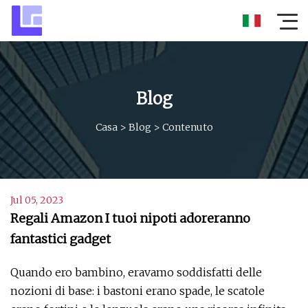
Blog
Casa
>
Blog
>
Contenuto
Jul 05, 2023
Regali Amazon I tuoi nipoti adoreranno
fantastici gadget
Quando ero bambino, eravamo soddisfatti delle
nozioni di base: i bastoni erano spade, le scatole