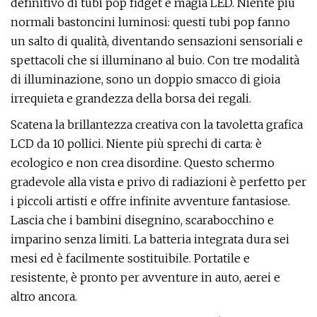
definitivo di tubi pop fidget e magia LED. Niente più
normali bastoncini luminosi: questi tubi pop fanno
un salto di qualità, diventando sensazioni sensoriali e
spettacoli che si illuminano al buio. Con tre modalità
di illuminazione, sono un doppio smacco di gioia
irrequieta e grandezza della borsa dei regali.
Scatena la brillantezza creativa con la tavoletta grafica
LCD da 10 pollici. Niente più sprechi di carta: è
ecologico e non crea disordine. Questo schermo
gradevole alla vista e privo di radiazioni è perfetto per
i piccoli artisti e offre infinite avventure fantasiose.
Lascia che i bambini disegnino, scarabocchino e
imparino senza limiti. La batteria integrata dura sei
mesi ed è facilmente sostituibile. Portatile e
resistente, è pronto per avventure in auto, aerei e
altro ancora.