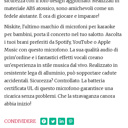
sicurezza con il loro design aggiornato. Realizzati in
materiale ABS atossico, sono amichevoli come un
fedele aiutante. È ora di giocare e imparare!
Niskite, l'ultimo marchio di microfoni per karaoke
per bambini, porta il concerto nel tuo salotto. Ascolta
i tuoi brani preferiti da Spotify, YouTube o Apple
Music con questo microfono. La sua qualità audio di
prim'ordine e i fantastici effetti vocali creano
un'esperienza in stile musica dal vivo. Realizzato in
resistente lega di alluminio, può sopportare cadute
accidentali. Sicurezza? Controllato. La batteria
certificata UL di questo microfono garantisce una
ricarica senza problemi. Che la stravaganza canora
abbia inizio!
CONDIVIDERE