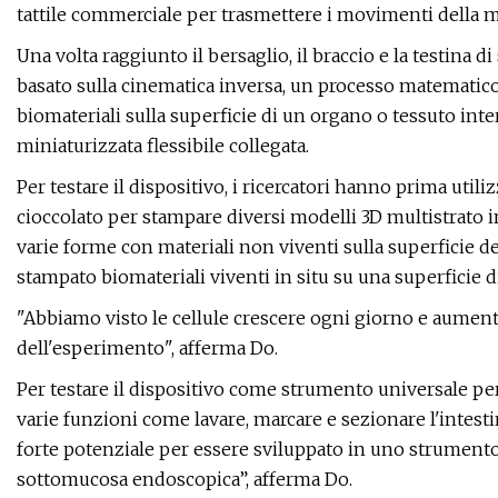
tattile commerciale per trasmettere i movimenti della m
Una volta raggiunto il bersaglio, il braccio e la testina
basato sulla cinematica inversa, un processo matematic
biomateriali sulla superficie di un organo o tessuto in
miniaturizzata flessibile collegata.
Per testare il dispositivo, i ricercatori hanno prima util
cioccolato per stampare diversi modelli 3D multistrato i
varie forme con materiali non viventi sulla superficie d
stampato biomateriali viventi in situ su una superficie di 
"Abbiamo visto le cellule crescere ogni giorno e aumenta
dell'esperimento", afferma Do.
Per testare il dispositivo come strumento universale per
varie funzioni come lavare, marcare e sezionare l'intesti
forte potenziale per essere sviluppato in uno strument
sottomucosa endoscopica”, afferma Do.