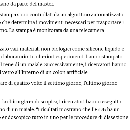
ano da parte del master.
 di stampa sono controllati da un algoritmo automatizzato
o che determina i movimenti necessari per trasportare i
terno. La stampa è monitorata da una telecamera
izzato vari materiali non biologici come silicone liquido e
n laboratorio. In ulteriori esperimenti, hanno stampato
el rene di un maiale. Successivamente, i ricercatori hanno
vetro all’interno di un colon artificiale.
re di quattro volte il settimo giorno, l'ultimo giorno
 la chirurgia endoscopica, i ricercatori hanno eseguito
no di un maiale. “I risultati mostrano che l’F3DB ha un
o endoscopico tutto in uno per le procedure di dissezione