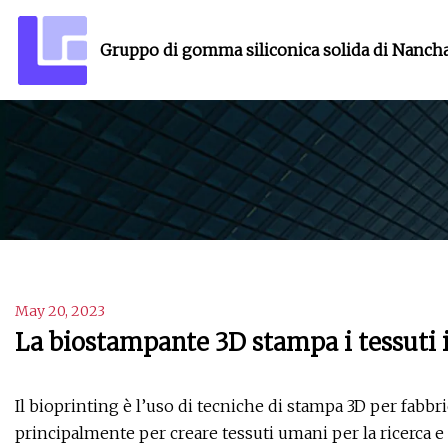
Gruppo di gomma siliconica solida di Nanch
May 20, 2023
La biostampante 3D stampa i tessuti i
Il bioprinting è l’uso di tecniche di stampa 3D per fabbric
principalmente per creare tessuti umani per la ricerca e 