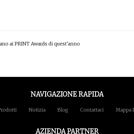
ntrano ai PRINT Awards di quest'anno
NAVIGAZIONE RAPIDA
Prodotti
Notizia
Blog
Contattaci
Mappa D
AZIENDA PARTNER