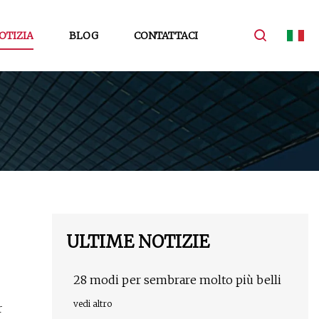
OTIZIA
BLOG
CONTATTACI
ULTIME NOTIZIE
28 modi per sembrare molto più belli
vedi altro
r